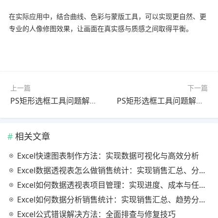
在实际应用中，结合曲线、色彩与蒙版工具，可以实现更自然、更
专业的人像修图效果，让画面在真实感与质感之间取得平衡。
上一篇
下一篇
PS矩形选框工具问题解决教程：图片导出方法（最新更新版）
PS矩形选框工具问题解决教程：去水印方法（最新更新版）
相关文章
Excel快速图表制作方法：实现数据可视化与高效分析
Excel数据透视表怎么做销售统计：实现销售汇总、分析与动态监控
Excel如何数据透视表项目管理：实现进度、成本与任务的高效分析
Excel如何数据分析销售统计：实现销售汇总、趋势分析与业绩优化
Excel公式错误解决方法：全面排查与修复技巧