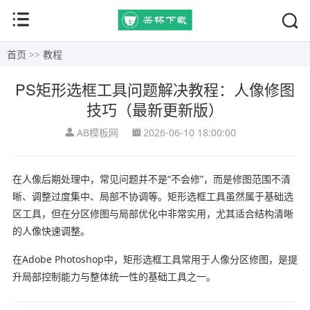
首页
>>
教程
PS矩形选框工具问题解决教程：人像修图
技巧（最新更新版）
AB模板网
2026-06-10 18:00:00
在人像后期处理中，常见问题并不是“不会修”，而是修图范围不清
晰、调整过度集中、局部不协调等。矩形选框工具虽然属于基础选
区工具，但在分区修图与局部优化中非常实用，尤其适合结构清晰
的人像快速调整。
在Adobe Photoshop中，矩形选框工具常用于人像分区修图，是提
升局部控制能力与整体统一性的基础工具之一。