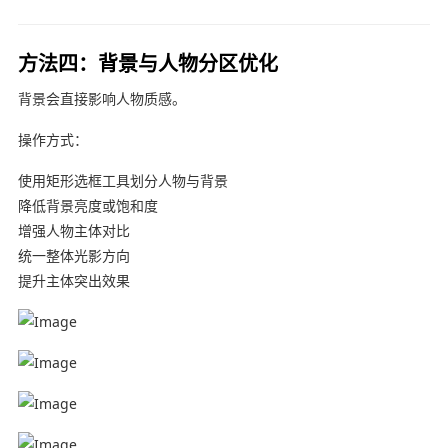
方法四：背景与人物分区优化
背景会直接影响人物质感。
操作方式：
使用矩形选框工具划分人物与背景
降低背景亮度或饱和度
增强人物主体对比
统一整体光影方向
提升主体突出效果