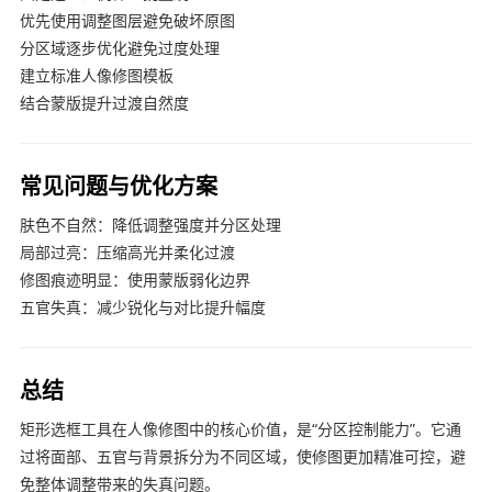
优先使用调整图层避免破坏原图
分区域逐步优化避免过度处理
建立标准人像修图模板
结合蒙版提升过渡自然度
常见问题与优化方案
肤色不自然：降低调整强度并分区处理
局部过亮：压缩高光并柔化过渡
修图痕迹明显：使用蒙版弱化边界
五官失真：减少锐化与对比提升幅度
总结
矩形选框工具在人像修图中的核心价值，是“分区控制能力”。它通
过将面部、五官与背景拆分为不同区域，使修图更加精准可控，避
免整体调整带来的失真问题。