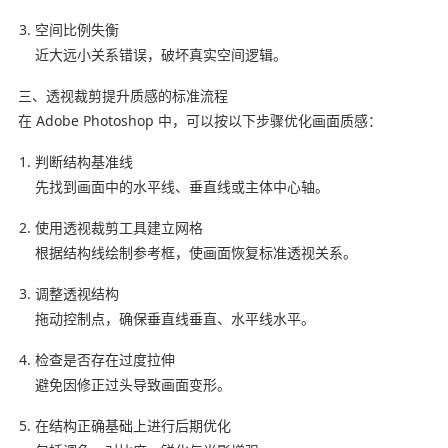
空间比例失衡
近大远小关系错误，破坏真实空间逻辑。
三、透视裁剪提升质感的标准流程
在 Adobe Photoshop 中，可以按以下步骤优化画面质感：
判断结构基准线
先找到画面中的水平线、垂直线或主体中心轴。
使用透视裁剪工具建立网格
根据结构线绘制参考框，使画面恢复标准透视关系。
调整透视结构
拖动控制点，确保垂直线垂直、水平线水平。
检查是否存在过度拉伸
避免因修正过头导致画面变形。
在结构正确基础上进行后期优化