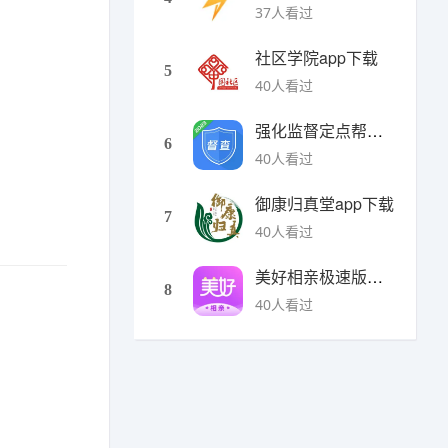
37人看过
社区学院app下载
5
40人看过
强化监督定点帮扶下载
6
40人看过
御康归真堂app下载
7
40人看过
美好相亲极速版下载
8
40人看过