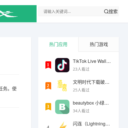
搜索
热门应用
热门游戏
TikTok Live Wallpaper
1
23人看过
文明时代下载破解版无限金币最新版
2
任务。使
25人看过
beautybox 小绿盒正版最新免费下载
3
34人看过
闪连（LightningX）加速器app
4