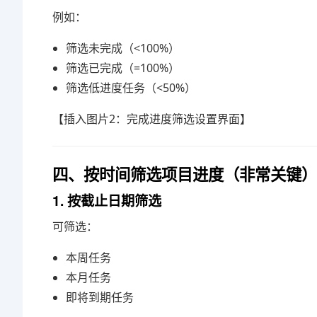
例如：
筛选未完成（<100%）
筛选已完成（=100%）
筛选低进度任务（<50%）
【插入图片2：完成进度筛选设置界面】
四、按时间筛选项目进度（非常关键）
1. 按截止日期筛选
可筛选：
本周任务
本月任务
即将到期任务