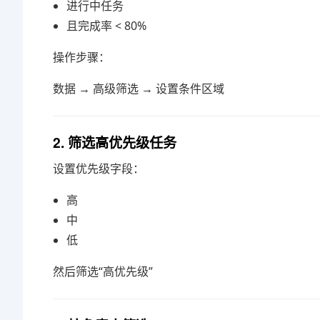
进行中任务
且完成率 < 80%
操作步骤：
数据 → 高级筛选 → 设置条件区域
2. 筛选高优先级任务
设置优先级字段：
高
中
低
然后筛选“高优先级”