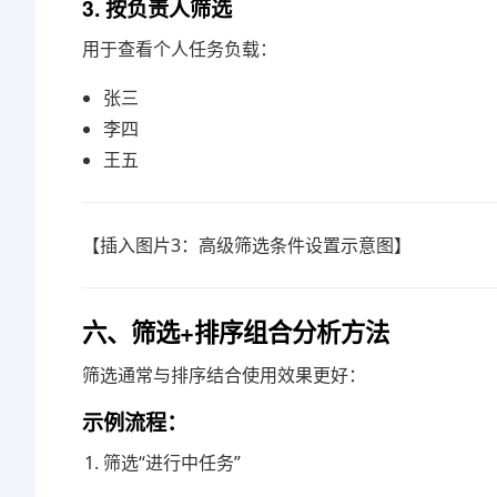
3. 按负责人筛选
用于查看个人任务负载：
张三
李四
王五
【插入图片3：高级筛选条件设置示意图】
六、筛选+排序组合分析方法
筛选通常与排序结合使用效果更好：
示例流程：
筛选“进行中任务”