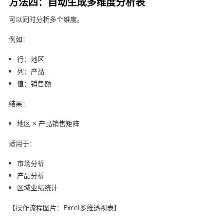
方法四：自动生成多维度分析表
可以同时分析多个维度。
例如：
行：地区
列：产品
值：销售额
结果：
地区 × 产品销售矩阵
适用于：
市场分析
产品分析
区域业绩统计
【操作流程图片：Excel多维透视表】