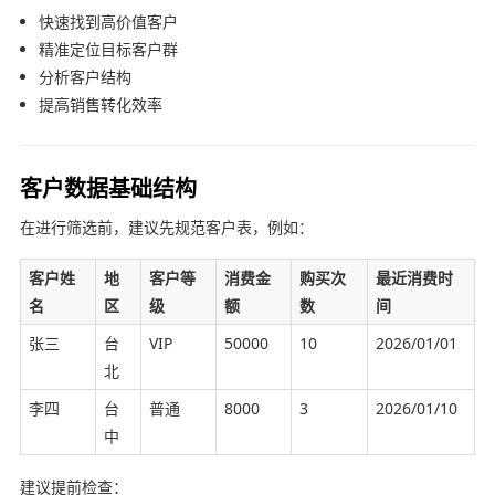
快速找到高价值客户
精准定位目标客户群
分析客户结构
提高销售转化效率
客户数据基础结构
在进行筛选前，建议先规范客户表，例如：
客户姓
地
客户等
消费金
购买次
最近消费时
名
区
级
额
数
间
张三
台
VIP
50000
10
2026/01/01
北
李四
台
普通
8000
3
2026/01/10
中
建议提前检查：