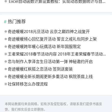
Excel自动函数计算设置教程：实现动态数据统计与自动更新
热门推荐
奇迹暖暖2018元旦活动 云京之巅四神之战复开
奇迹暖暖倾心回忆复开活动 誓言之戒礼包同步上架
奇迹暖暖跨年暖心玩偶活动 新年国服限定
王者荣耀2018春节活动内容 2018年王者荣耀春节活动大全
恋与制作人李泽言生日活动第一弹 神秘邀约开启
奇迹暖暖红枫狐之恋活动 签到送套装
奇迹暖暖全新长期阁更新多重活动 枫院茶庭上线
社保转移怎么办理流程
本网站数据均来自网络，如有涉及侵犯版权，请联系我们提供书面反
馈，我们核实后会立即删除。