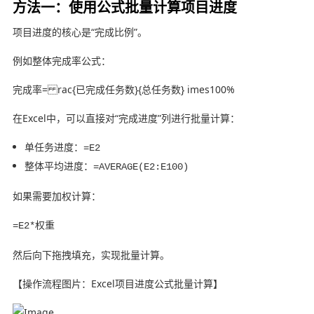
方法一：使用公式批量计算项目进度
项目进度的核心是“完成比例”。
例如整体完成率公式：
完成率= rac{已完成任务数}{总任务数} imes100%
在Excel中，可以直接对“完成进度”列进行批量计算：
单任务进度：
=E2
整体平均进度：
=AVERAGE(E2:E100)
如果需要加权计算：
=E2*权重
然后向下拖拽填充，实现批量计算。
【操作流程图片：Excel项目进度公式批量计算】