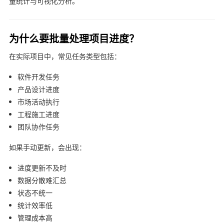
量统计与可视化分析。
为什么要批量处理项目进度？
在实际项目中，常见任务类型包括：
软件开发任务
产品设计进度
市场活动执行
工程施工进度
团队协作任务
如果手动更新，会出现：
进度更新不及时
数据分散难汇总
状态不统一
统计效率低
管理成本高