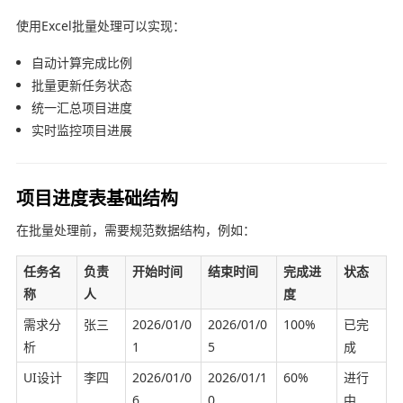
使用Excel批量处理可以实现：
自动计算完成比例
批量更新任务状态
统一汇总项目进度
实时监控项目进展
项目进度表基础结构
在批量处理前，需要规范数据结构，例如：
任务名
负责
开始时间
结束时间
完成进
状态
称
人
度
需求分
张三
2026/01/0
2026/01/0
100%
已完
析
1
5
成
UI设计
李四
2026/01/0
2026/01/1
60%
进行
6
0
中