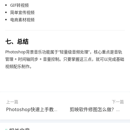
GIF转视频
简单宣传视频
电商素材视频
七、总结
Photoshop背景音乐功能属于“轻量级音频处理”，核心重点是音轨
管理 + 时间轴同步 + 音量控制。只要掌握这三点，就可以完成基础
视频配乐制作。
上一篇
下一篇
Photoshop快速上手教程：剪辑完整教程官方最新版（避坑指南）
剪映软件修图怎么做？官方最新版操作教程（完整解析）