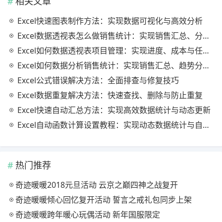
相关文章
Excel快速图表制作方法：实现数据可视化与高效分析
Excel数据透视表怎么做销售统计：实现销售汇总、分析与动态监控
Excel如何数据透视表项目管理：实现进度、成本与任务的高效分析
Excel如何数据分析销售统计：实现销售汇总、趋势分析与业绩优化
Excel公式错误解决方法：全面排查与修复技巧
Excel数据重复解决方法：快速查找、删除与防止重复
Excel快速自动汇总方法：实现高效数据统计与动态更新
Excel自动函数计算设置教程：实现动态数据统计与自动更新
热门推荐
奇迹暖暖2018元旦活动 云京之巅四神之战复开
奇迹暖暖倾心回忆复开活动 誓言之戒礼包同步上架
奇迹暖暖跨年暖心玩偶活动 新年国服限定