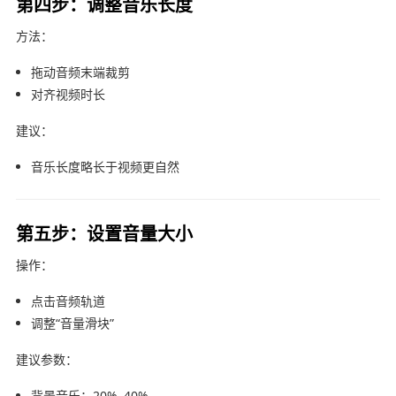
第四步：调整音乐长度
方法：
拖动音频末端裁剪
对齐视频时长
建议：
音乐长度略长于视频更自然
第五步：设置音量大小
操作：
点击音频轨道
调整“音量滑块”
建议参数：
背景音乐：20%–40%