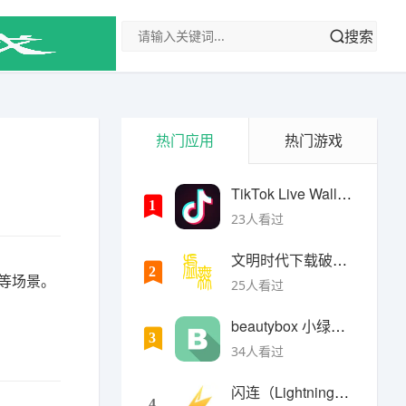
搜索
热门应用
热门游戏
TikTok Live Wallpaper
1
23人看过
文明时代下载破解版无限金币最新版
2
作等场景。
25人看过
beautybox 小绿盒正版最新免费下载
3
34人看过
闪连（LightningX）加速器app
4