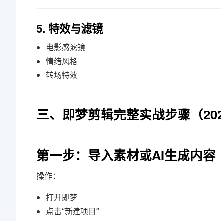
5. 特效与滤镜
电影感滤镜
情绪风格
转场特效
三、即梦剪辑完整实战步骤（20
第一步：导入素材或AI生成内容
操作：
打开即梦
点击“新建项目”