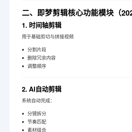
二、即梦剪辑核心功能模块（20
1. 时间轴剪辑
用于基础剪切与拼接视频
分割片段
删除冗余内容
调整顺序
2. AI自动剪辑
系统自动完成：
分镜拆分
节奏匹配
素材组合