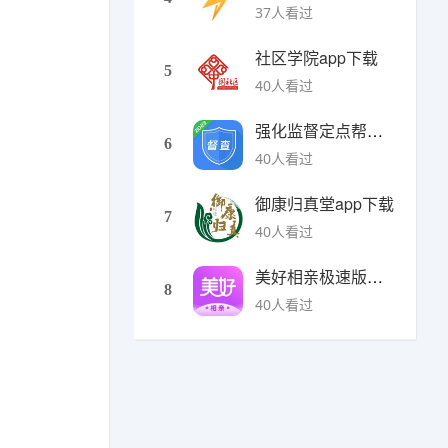
37人看过
社区学院app下载
5
40人看过
强化监督定点帮扶下载
6
40人看过
御康归真堂app下载
7
40人看过
美好相亲极速版下载
8
40人看过