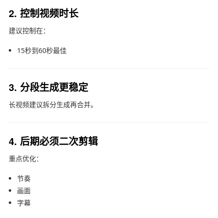
2. 控制视频时长
建议控制在：
15秒到60秒最佳
3. 分段生成更稳定
长视频建议拆分生成再合并。
4. 后期必须二次剪辑
重点优化：
节奏
画面
字幕