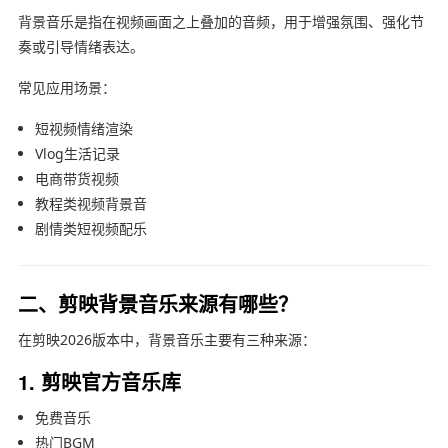
背景音乐是指在视频画面之上叠加的音频，用于增强氛围、强化节
奏或引导情绪表达。
常见应用场景：
短视频情绪渲染
Vlog生活记录
电商带货视频
教程类视频背景音
剧情类短视频配乐
二、剪映背景音乐来源有哪些？
在剪映2026版本中，背景音乐主要有三种来源：
1. 剪映官方音乐库
免费音乐
热门BGM