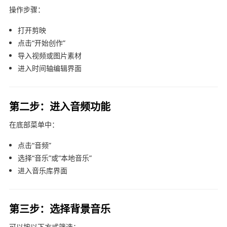
操作步骤：
打开剪映
点击“开始创作”
导入视频或图片素材
进入时间轴编辑界面
第二步：进入音频功能
在底部菜单中：
点击“音频”
选择“音乐”或“本地音乐”
进入音乐库界面
第三步：选择背景音乐
可以按以下方式筛选：