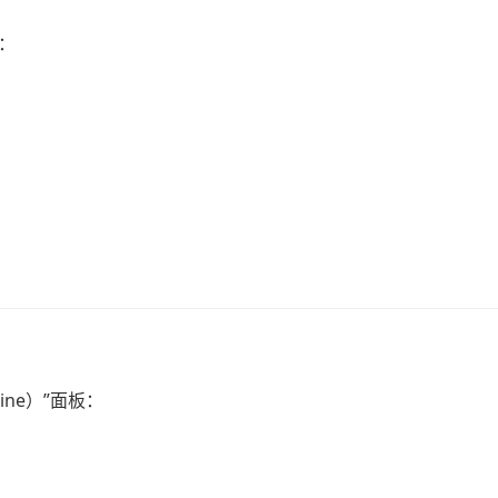
于：
ine）”面板：