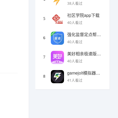
38人看过
社区学院app下载
5
40人看过
强化监督定点帮扶下载
6
40人看过
美好相亲极速版下载
7
40人看过
gamejolt模拟器下载
8
41人看过