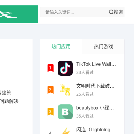
搜索
热门应用
热门游戏
TikTok Live Wallpaper
1
23人看过
文明时代下载破解版无限金币最新版
2
基础剪
25人看过
见问题解决
beautybox 小绿盒正版最新免费下载
3
35人看过
闪连（LightningX）加速器app
4