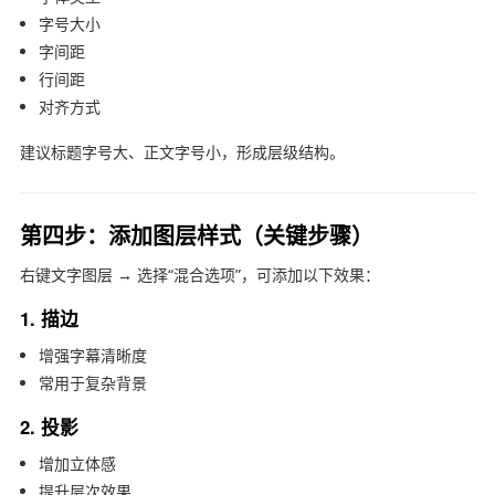
字号大小
字间距
行间距
对齐方式
建议标题字号大、正文字号小，形成层级结构。
第四步：添加图层样式（关键步骤）
右键文字图层 → 选择“混合选项”，可添加以下效果：
1. 描边
增强字幕清晰度
常用于复杂背景
2. 投影
增加立体感
提升层次效果