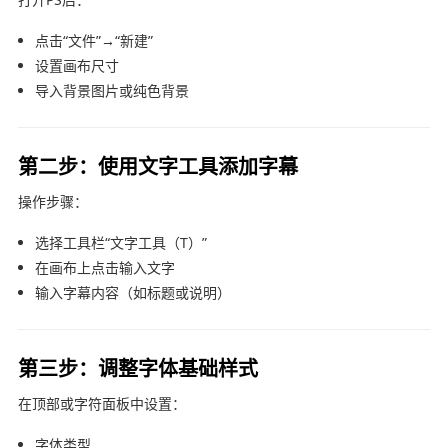
点击“文件”→“新建”
设置画布尺寸
导入背景图片或纯色背景
第二步：使用文字工具添加字幕
操作步骤：
选择工具栏“文字工具（T）”
在画布上点击输入文字
输入字幕内容（如标题或说明）
第三步：调整字体基础样式
在顶部或字符面板中设置：
字体类型