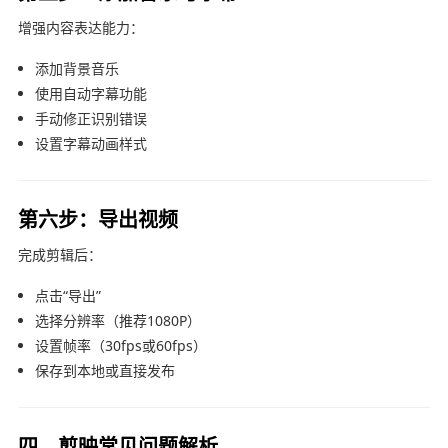
增强内容表达能力：
添加背景音乐
使用自动字幕功能
手动修正识别错误
设置字幕动画样式
第六步：导出视频
完成剪辑后：
点击“导出”
选择分辨率（推荐1080P）
设置帧率（30fps或60fps）
保存到本地或直接发布
四、剪映常见问题解析