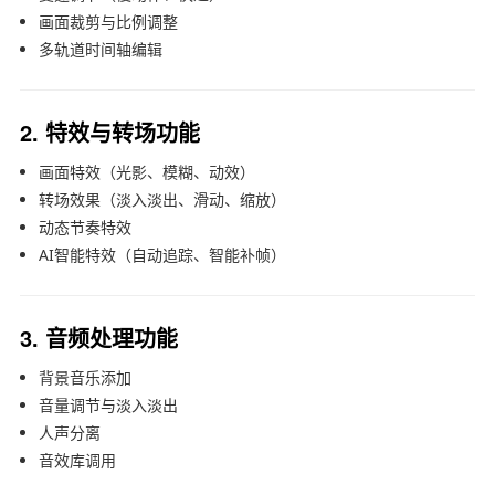
画面裁剪与比例调整
多轨道时间轴编辑
2. 特效与转场功能
画面特效（光影、模糊、动效）
转场效果（淡入淡出、滑动、缩放）
动态节奏特效
AI智能特效（自动追踪、智能补帧）
3. 音频处理功能
背景音乐添加
音量调节与淡入淡出
人声分离
音效库调用