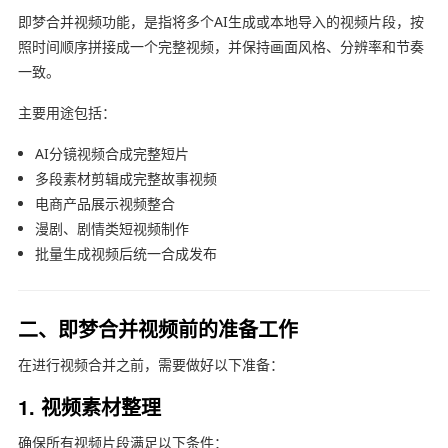
即梦合并视频功能，是指将多个AI生成或本地导入的视频片段，按
照时间顺序拼接成一个完整视频，并保持画面风格、分辨率和节奏
一致。
主要用途包括：
AI分镜视频合成完整短片
多段素材剪辑成完整故事视频
电商产品展示视频整合
漫剧、剧情类短视频制作
批量生成视频后统一合成发布
二、即梦合并视频前的准备工作
在进行视频合并之前，需要做好以下准备：
1. 视频素材整理
确保所有视频片段满足以下条件：