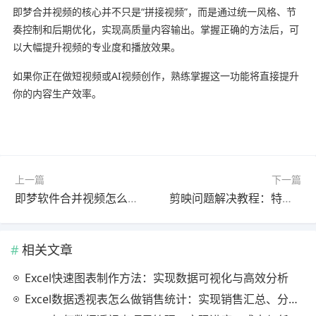
即梦合并视频的核心并不只是“拼接视频”，而是通过统一风格、节
奏控制和后期优化，实现高质量内容输出。掌握正确的方法后，可
以大幅提升视频的专业度和播放效果。
如果你正在做短视频或AI视频创作，熟练掌握这一功能将直接提升
你的内容生产效率。
上一篇
下一篇
即梦软件合并视频怎么做？2026最新版完整指南（详细步骤）
剪映问题解决教程：特效完整教程2026最新版（常见问题解决）
相关文章
Excel快速图表制作方法：实现数据可视化与高效分析
Excel数据透视表怎么做销售统计：实现销售汇总、分析与动态监控