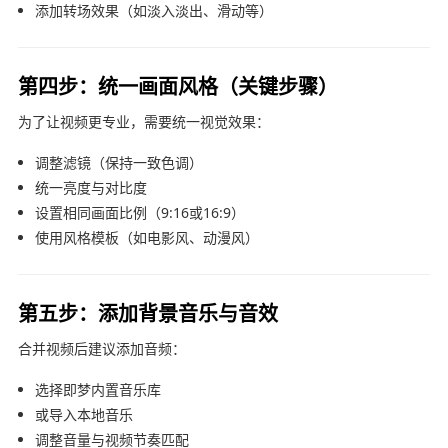
添加转场效果（如淡入淡出、滑动等）
第四步：统一画面风格（关键步骤）
为了让视频更专业，需要统一视觉效果：
调整滤镜（保持一致色调）
统一亮度与对比度
设置相同画面比例（9:16或16:9）
使用风格模板（如电影风、动漫风）
第五步：添加背景音乐与音效
合并视频后建议添加音频：
选择即梦内置音乐库
或导入本地音乐
调整音量与视频节奏匹配