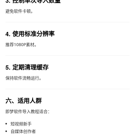
3. 控制单次导入数量
避免软件卡顿。
4. 使用标准分辨率
推荐1080P素材。
5. 定期清理缓存
保持软件流畅运行。
六、适用人群
即梦软件
导入教程适合：
短视频新手
自媒体创作者