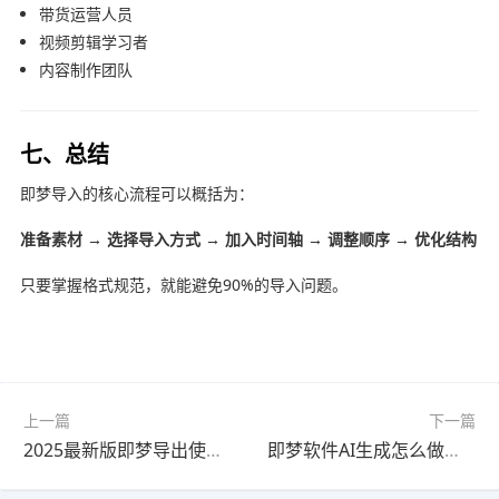
带货运营人员
视频剪辑学习者
内容制作团队
七、总结
即梦导入的核心流程可以概括为：
准备素材 → 选择导入方式 → 加入时间轴 → 调整顺序 → 优化结构
只要掌握格式规范，就能避免90%的导入问题。
上一篇
下一篇
2025最新版即梦导出使用教程教程｜详细步骤
即梦软件AI生成怎么做？最新更新版实战教程（最新方法）