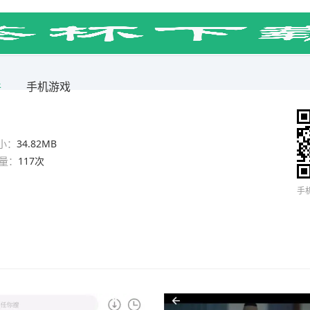
件
手机游戏
小：
34.82MB
量：
117次
手