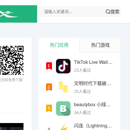
搜索
热门应用
热门游戏
TikTok Live Wallpaper
1
23人看过
机扫码免费下载
文明时代下载破解版无限金币最新版
2
25人看过
beautybox 小绿盒正版最新免费下载
3
34人看过
闪连（LightningX）加速器app
4