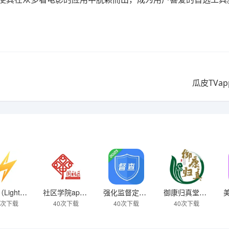
瓜皮TVa
闪连（LightningX）加速器app
社区学院app下载
强化监督定点帮扶下载
御康归真堂app下载
7次下载
40次下载
40次下载
40次下载