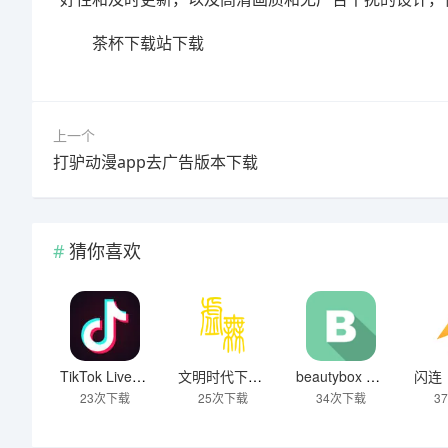
茶杯下载站下载
上一个
打驴动漫app去广告版本下载
猜你喜欢
TikTok Live Wallpaper
文明时代下载破解版无限金币最新版
beautybox 小绿盒正版最新免费下载
23次下载
25次下载
34次下载
3