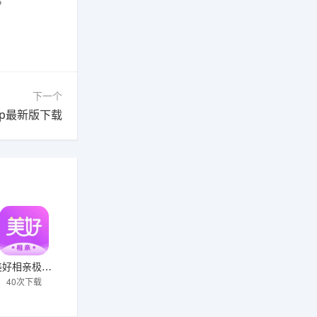
下一个
pp最新版下载
美好相亲极速版下载
40次下载