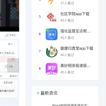
37人看过
社区学院app下载
5
40人看过
强化监督定点帮扶下载
6
40人看过
御康归真堂app下载
7
40人看过
美好相亲极速版下载
8
40人看过
最新资讯
Word如何目录生成论文：完整自动目录制作与论文排版实用教程