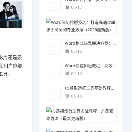
06-17
Word
06-1
Word格式错乱解决方案：一键恢复规范排版的完整修复指南
06-15
影片还是最
使用户能够
Word快速排版教程：高效整理文档结构的完整方法
工具。
06-15
PS矩形选框工具基础教程：产品精修方法（最新更新版）
06-13
PS透
06-0
PS透