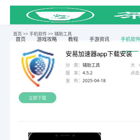
首页
>>
手机软件
>>
辅助工具
首页
游戏攻略
教程
手游资讯
手机软
安易加速器app下载安装
分 类：
辅助工具
大 
版 本：
4.5.2
点击
发 布：
2025-04-18
立即下载