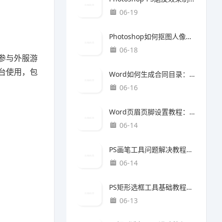
06-19
Photoshop如何抠图人像照片：高清人像去背景与精细边缘处理完整教程
06-18
参与外服游
台使用，包
Word如何生成合同目录：自动目录制作与规范排版教程
06-16
Word页眉页脚设置教程：论文规范排版完整指南
06-14
PS画笔工具问题解决教程：人像修图技巧（最新更新版）
06-14
PS矩形选框工具基础教程：质感提升方法（最新更新版）
06-13