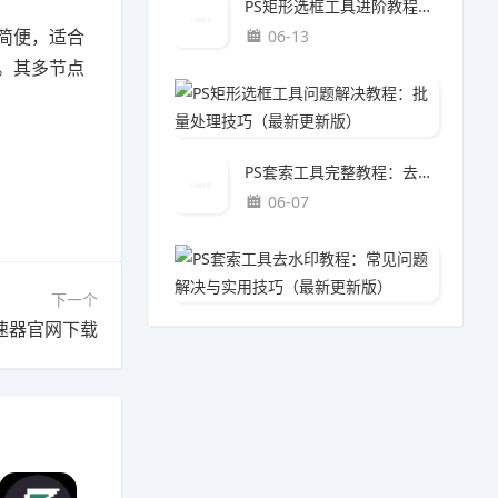
PS矩形选框工具进阶教程：海报设计方法（最新更新版）
简便，适合
06-13
。其多节点
PS矩
06-1
PS套索工具完整教程：去水印方法（最新更新版）
06-07
PS套
06-0
下一个
速器官网下载