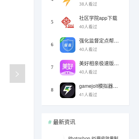
38人看过
社区学院app下载
5
40人看过
强化监督定点帮扶下载
6
40人看过
美好相亲极速版下载
7
40人看过
gamejolt模拟器下载
8
41人看过
最新资讯
Photoshop PS磨皮效果制作教程（人像修图与电商美化实战指南）