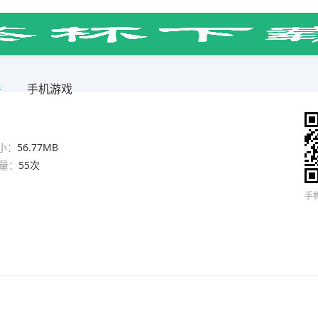
件
手机游戏
小：
56.77MB
量：
55次
手