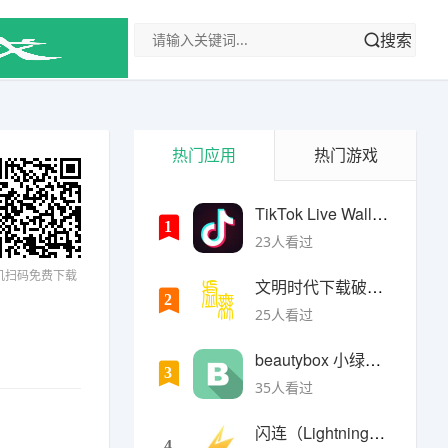
搜索
热门应用
热门游戏
TikTok Live Wallpaper
1
23人看过
机扫码免费下载
文明时代下载破解版无限金币最新版
2
25人看过
beautybox 小绿盒正版最新免费下载
3
35人看过
闪连（LightningX）加速器app
4