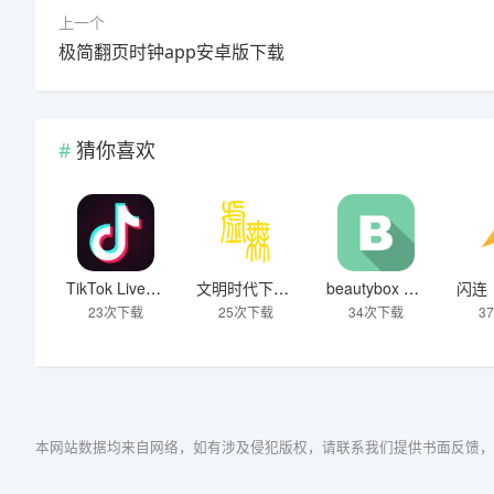
上一个
极简翻页时钟app安卓版下载
猜你喜欢
TikTok Live Wallpaper
文明时代下载破解版无限金币最新版
beautybox 小绿盒正版最新免费下载
23次下载
25次下载
34次下载
3
本网站数据均来自网络，如有涉及侵犯版权，请联系我们提供书面反馈，