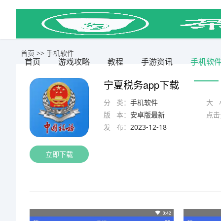
首页
>>
手机软件
首页
游戏攻略
教程
手游资讯
手机软
宁夏税务app下载
分 类：
手机软件
大 
版 本：
安卓版最新
点击
发 布：
2023-12-18
立即下载