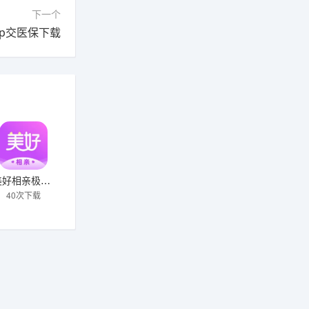
下一个
pp交医保下载
美好相亲极速版下载
40次下载