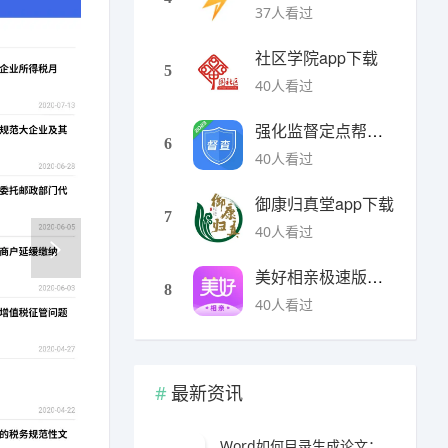
37人看过
社区学院app下载
5
40人看过
强化监督定点帮扶下载
6
40人看过
御康归真堂app下载
7
40人看过
美好相亲极速版下载
8
40人看过
最新资讯
Word如何目录生成论文：完整自动目录制作与论文排版实用教程