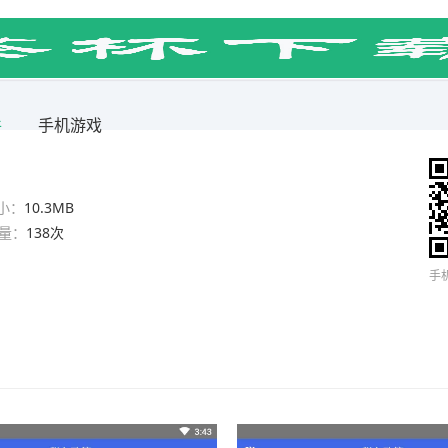
件
手机游戏
小：
10.3MB
量：
138次
手