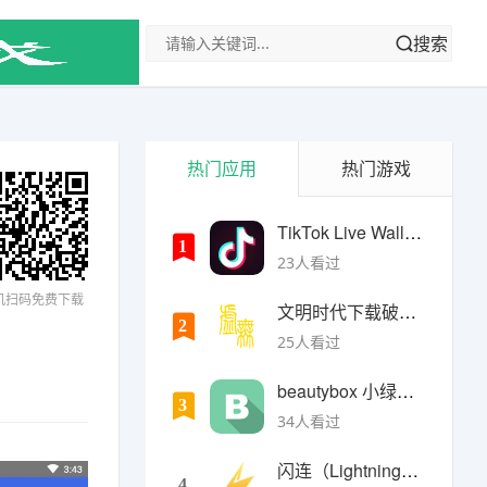
搜索
热门应用
热门游戏
TikTok Live Wallpaper
1
23人看过
机扫码免费下载
文明时代下载破解版无限金币最新版
2
25人看过
beautybox 小绿盒正版最新免费下载
3
34人看过
闪连（LightningX）加速器app
4