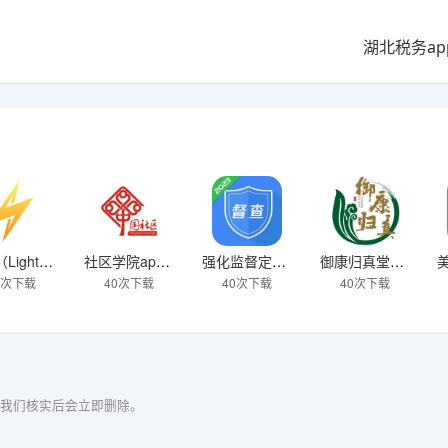
湖北税务a
闪连（LightningX）加速器app
社区学院app下载
强化监督定点帮扶下载
御康归真堂app下载
7次下载
40次下载
40次下载
40次下载
我们核实后会立即删除。