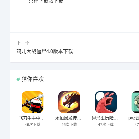
茶杯下载站下载
上一个
鸡儿大战僵尸4.0版本下载
猜你喜欢
飞刀牛手中文版下载
永恒屠龙传奇大极品游戏下载
异形虫历险记2下载
46次下载
46次下载
47次下载
4