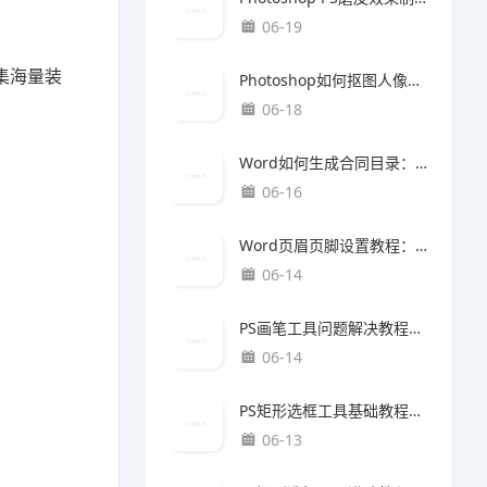
06-19
集海量装
Photoshop如何抠图人像照片：高清人像去背景与精细边缘处理完整教程
06-18
Word如何生成合同目录：自动目录制作与规范排版教程
06-16
Word页眉页脚设置教程：论文规范排版完整指南
06-14
PS画笔工具问题解决教程：人像修图技巧（最新更新版）
06-14
PS矩形选框工具基础教程：质感提升方法（最新更新版）
06-13