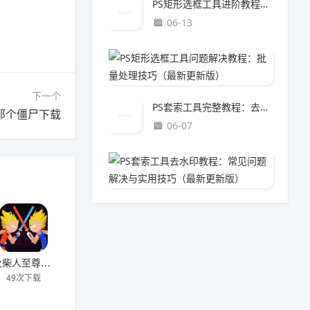
PS矩形选框工具进阶教程：海报设计方法（最新更新版）
06-13
PS矩
06-1
下一个
PS套索工具完整教程：去水印方法（最新更新版）
那个僵尸下载
06-07
PS套
06-0
火柴人至尊战士下载
49次下载