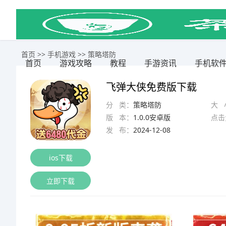
首页
>>
手机游戏
>>
策略塔防
首页
游戏攻略
教程
手游资讯
手机软
飞弹大侠免费版下载
分 类：
策略塔防
大 
版 本：
1.0.0安卓版
点击
发 布：
2024-12-08
ios下载
立即下载