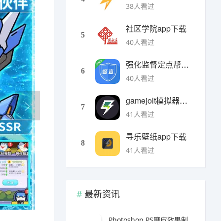
38人看过
社区学院app下载
5
40人看过
强化监督定点帮扶下载
6
40人看过
gamejolt模拟器下载
7
41人看过
寻乐壁纸app下载
8
41人看过
最新资讯
Photoshop PS磨皮效果制作教程（人像修图与电商美化实战指南）