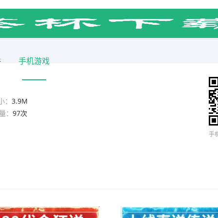
件
手机游戏
小：
3.9M
量：
97次
手