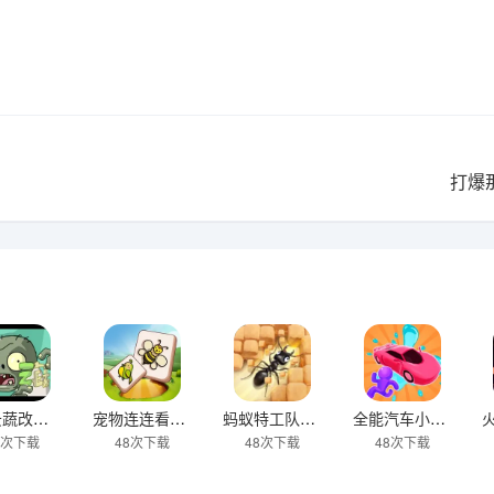
打爆
pvz云蔬改版下载
宠物连连看之星星消灭下载
蚂蚁特工队下载
全能汽车小子下载
7次下载
48次下载
48次下载
48次下载