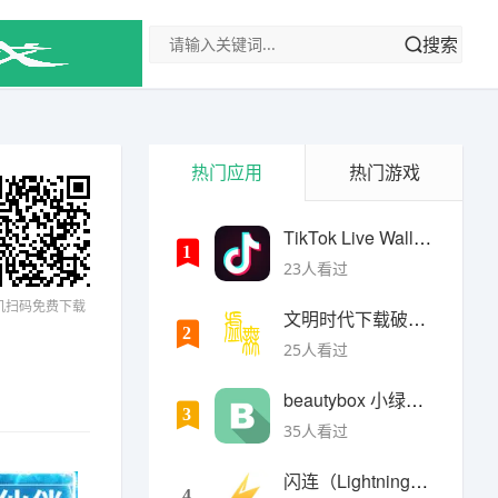
搜索
热门应用
热门游戏
TikTok Live Wallpaper
1
23人看过
机扫码免费下载
文明时代下载破解版无限金币最新版
2
25人看过
beautybox 小绿盒正版最新免费下载
3
35人看过
闪连（LightningX）加速器app
4